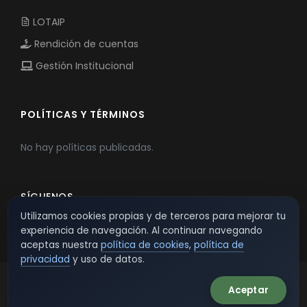
LOTAIP
Rendición de cuentas
Gestión Institucional
POLÍTICAS Y TÉRMINOS
No hay políticas publicadas.
SÍGUENOS
Utilizamos cookies propias y de terceros para mejorar tu
experiencia de navegación. Al continuar navegando
aceptas nuestra
política de cookies
,
política de
privacidad
y uso de datos.
Aceptar
© 2026 TSW - TecnoServiWeb. All Rights Reserved.