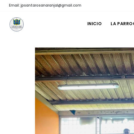
Email: jpsantarosanaranjal@gmail.com
INICIO
LA PARRO