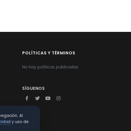
POLÍTICAS Y TÉRMINOS
No hay políticas publicadas.
SÍGUENOS
vegación. Al
acidad
y uso de