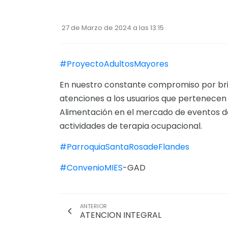
27 de Marzo de 2024 a las 13:15
#ProyectoAdultosMayores
En nuestro constante compromiso por brin
atenciones a los usuarios que pertenecen 
Alimentación en el mercado de eventos del
actividades de terapia ocupacional.
#ParroquiaSantaRosadeFlandes
#ConvenioMIES
-GAD
ANTERIOR
ATENCION INTEGRAL