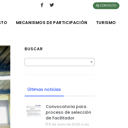
CONTACTO
STO
MECANISMOS DE PARTICIPACIÓN
TURISMO
BUSCAR
Últimas noticias
Convocatoria para
proceso de selección
de Facilitador
9 de Junio de 2026 a las