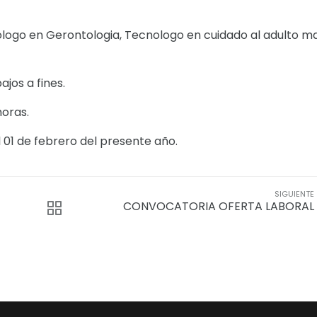
nologo en Gerontologia, Tecnologo en cuidado al adulto m
jos a fines.
horas.
 01 de febrero del presente año.
SIGUIENTE
CONVOCATORIA OFERTA LABORAL