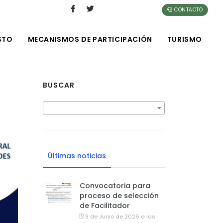
CONTACTO
STO
MECANISMOS DE PARTICIPACIÓN
TURISMO
BUSCAR
Últimas noticias
Convocatoria para
proceso de selección
de Facilitador
9 de Junio de 2026 a las