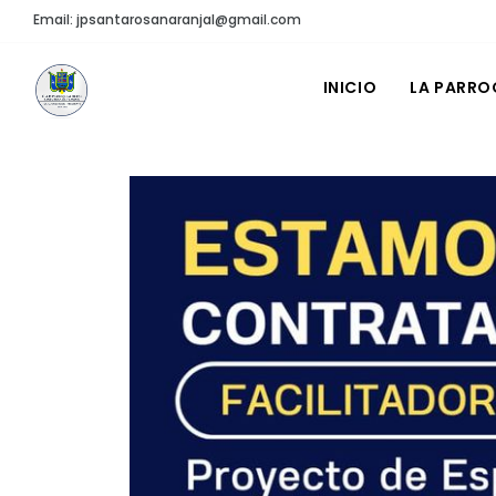
Email: jpsantarosanaranjal@gmail.com
INICIO
LA PARRO