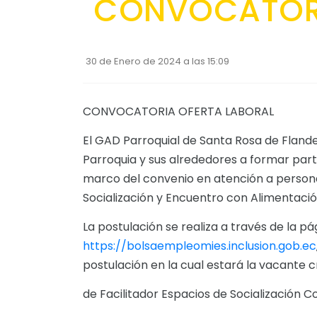
CONVOCATORI
30 de Enero de 2024 a las 15:09
CONVOCATORIA OFERTA LABORAL
El GAD Parroquial de Santa Rosa de Flandes,
Parroquia y sus alrededores a formar parte
marco del convenio en atención a person
Socialización y Encuentro con Alimentació
La postulación se realiza a través de la pá
https://bolsaempleomies.inclusion.gob.ec
postulación en la cual estará la vacante 
de Facilitador Espacios de Socialización 