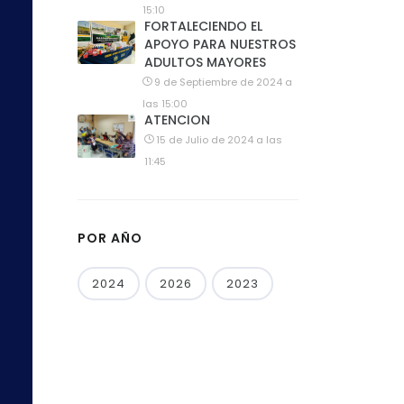
15:10
FORTALECIENDO EL
APOYO PARA NUESTROS
ADULTOS MAYORES
9 de Septiembre de 2024 a
las 15:00
ATENCION
15 de Julio de 2024 a las
11:45
POR AÑO
2024
2026
2023