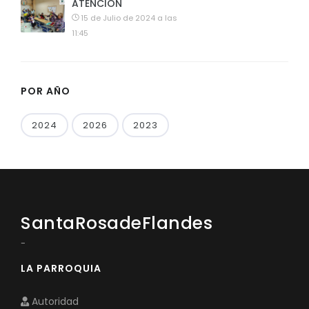
ATENCION
15 de Julio de 2024 a las
11:45
POR AÑO
2024
2026
2023
SantaRosadeFlandes
-
LA PARROQUIA
Autoridad