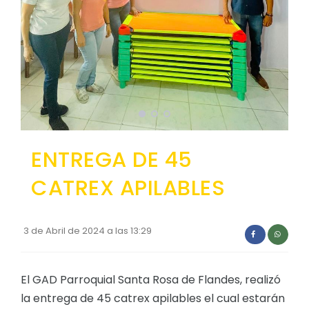
Convocatorias
GESTIÓN ADMINISTRATIVA
Plan de desarrollo y Ordenamiento Territorial - PD
Plan Anual Contratación - PAC
Plan Operativo Anual - POA
Convenios Institucionales
ENTREGA DE 45
PRESUPUESTO: EJECUCIÓN Y REPORTES
CATREX APILABLES
Cédulas presupuestarias y balances
Procesos de contratación
3 de Abril de 2024 a las 13:29
Ejecución Presupuestaria
Obras y proyectos
El GAD Parroquial Santa Rosa de Flandes, realizó
la entrega de 45 catrex apilables el cual estarán