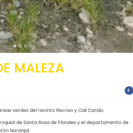
DE MALEZA
áreas verdes del recinto Recreo y Cali Cando.
roquial de Santa Rosa de Flandes y el departamento de
tón Naranjal.