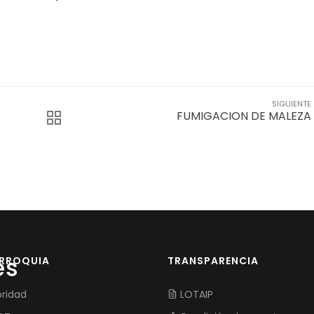
SIGUIENTE
FUMIGACION DE MALEZA
es
ARROQUIA
TRANSPARENCIA
ridad
LOTAIP