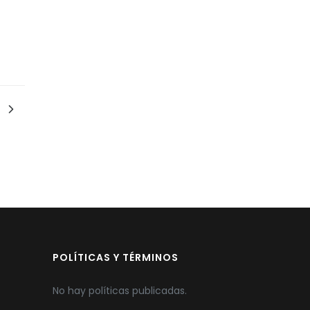
POLÍTICAS Y TÉRMINOS
No hay políticas publicadas.