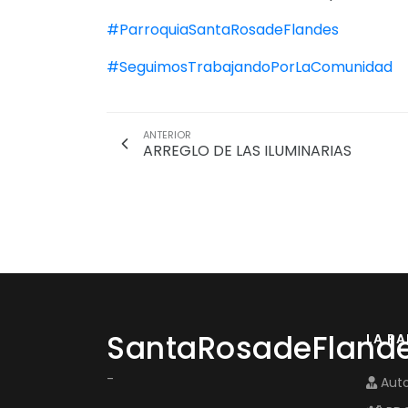
#ParroquiaSantaRosadeFlandes
#SeguimosTrabajandoPorLaComunidad
ANTERIOR
ARREGLO DE LAS ILUMINARIAS
SantaRosadeFland
LA P
-
Auto