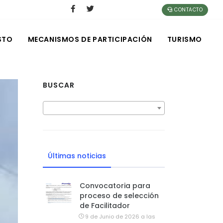
CONTACTO
STO
MECANISMOS DE PARTICIPACIÓN
TURISMO
BUSCAR
Últimas noticias
Convocatoria para
proceso de selección
de Facilitador
9 de Junio de 2026 a las