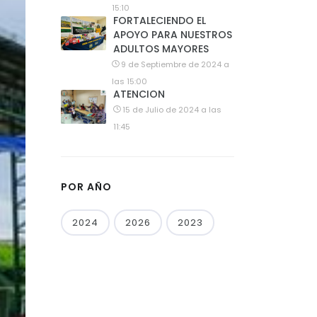
15:10
FORTALECIENDO EL
APOYO PARA NUESTROS
ADULTOS MAYORES
9 de Septiembre de 2024 a
las 15:00
ATENCION
15 de Julio de 2024 a las
11:45
POR AÑO
2024
2026
2023