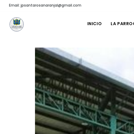
Email: jpsantarosanaranjal@gmail.com
INICIO
LA PARRO