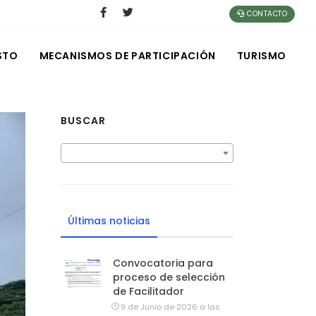
CONTACTO
STO
MECANISMOS DE PARTICIPACIÓN
TURISMO
BUSCAR
Últimas noticias
Convocatoria para
proceso de selección
de Facilitador
9 de Junio de 2026 a las