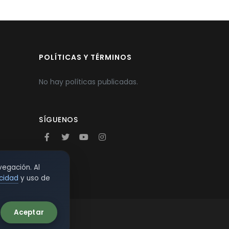
POLÍTICAS Y TÉRMINOS
No hay políticas publicadas.
SÍGUENOS
vegación. Al
acidad
y uso de
Aceptar