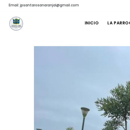
Email: jpsantarosanaranjal@gmail.com
INICIO
LA PARRO