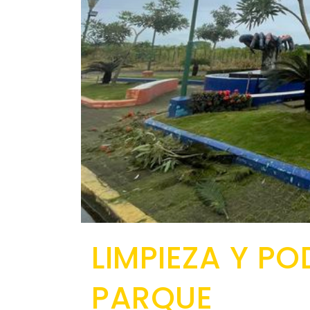
LIMPIEZA Y PO
PARQUE