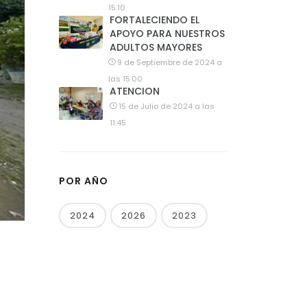
15:10
FORTALECIENDO EL
APOYO PARA NUESTROS
ADULTOS MAYORES
9 de Septiembre de 2024 a
las 15:00
ATENCION
15 de Julio de 2024 a las
11:45
POR AÑO
2024
2026
2023