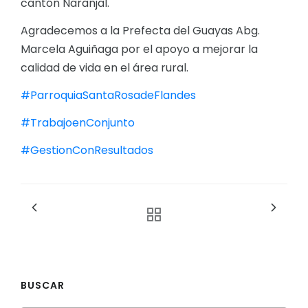
cantón Naranjal.
Agradecemos a la Prefecta del Guayas Abg.
Marcela Aguiñaga por el apoyo a mejorar la
calidad de vida en el área rural.
#ParroquiaSantaRosadeFlandes
#TrabajoenConjunto
#GestionConResultados
BUSCAR