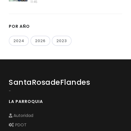
11:45
POR AÑO
2024
2026
2023
SantaRosadeFlandes
-
LA PARROQUIA
Autoridad
PDOT