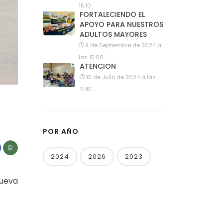
15:10
FORTALECIENDO EL
APOYO PARA NUESTROS
ADULTOS MAYORES
9 de Septiembre de 2024 a
las 15:00
ATENCION
15 de Julio de 2024 a las
11:45
POR AÑO
2024
2026
2023
nueva