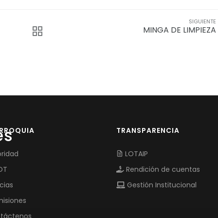
SIGUIENTE
MINGA DE LIMPIEZA
es
ARROQUIA
TRANSPARENCIA
ridad
LOTAIP
OT
Rendición de cuentas
cias
Gestión Institucional
isiones
táctenos