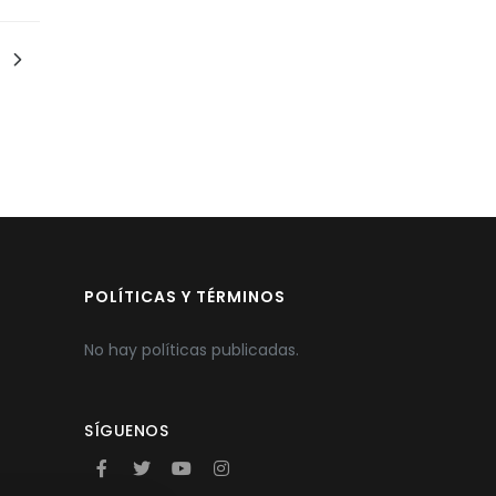
POLÍTICAS Y TÉRMINOS
No hay políticas publicadas.
SÍGUENOS