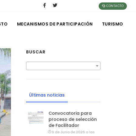
CONTACTO
STO
MECANISMOS DE PARTICIPACIÓN
TURISMO
BUSCAR
Últimas noticias
Convocatoria para
proceso de selección
de Facilitador
9 de Junio de 2026 a las