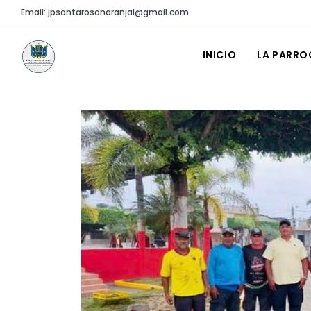
Email: jpsantarosanaranjal@gmail.com
INICIO
LA PARRO